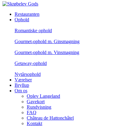
Restauranten
Ophold
Romantiske ophold
Gourmet-ophold m. Ginsmagning
Gourmet-ophold m. Vinsmagning
Getaway-ophold
Nytårsophold
Værelser
Bryllup
Om os
Oplev Langeland
Gavekort
Rundvisning
FAQ
Château de Hattonchâtel
Kontakt