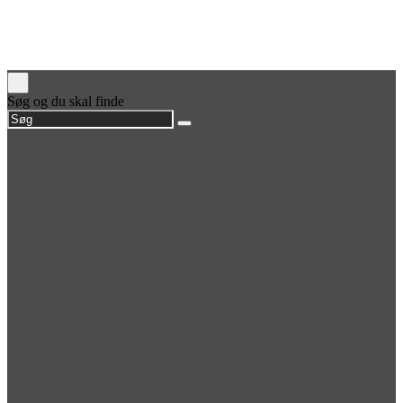
Søg og du skal finde