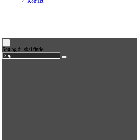
Kontakt
Søg og du skal finde